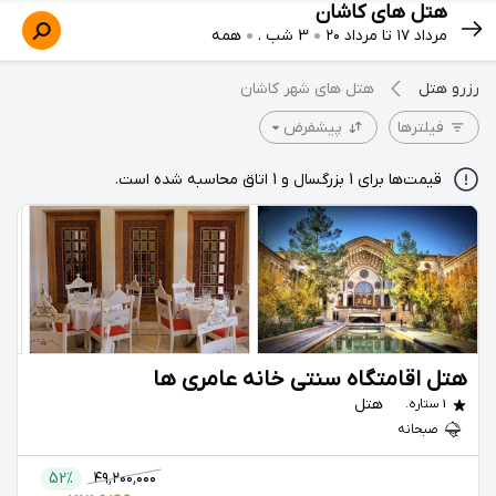
هتل های کاشان
مرداد ۱۷ تا مرداد ۲۰
3 شب .
همه
رزرو هتل
هتل های شهر کاشان
فیلترها
پیشفرض
قیمت‌ها برای 1 بزرگسال و 1 اتاق محاسبه شده است.
هتل اقامتگاه سنتی خانه عامری ها
هتل
1 ستاره.
صبحانه
52%
۴۹٬۲۰۰٬۰۰۰