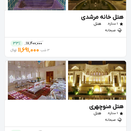
هتل خانه مرشدی
هتل
1 ستاره.
صبحانه
33%
۱۷٬۴۰۰٬۰۰۰
۱۱٬۶۹۱٬۰۰۰
3 شب
تومانءءء
هتل منوچهری
هتل
1 ستاره.
صبحانه