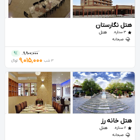
هتل نگارستان
هتل
3 ستاره.
صبحانه
9%
۹٬۹۰۰٬۰۰۰
۹٬۰۱۵٬۰۰۰
3 شب
تومانءءء
هتل خانه رز
هتل
2 ستاره.
صبحانه