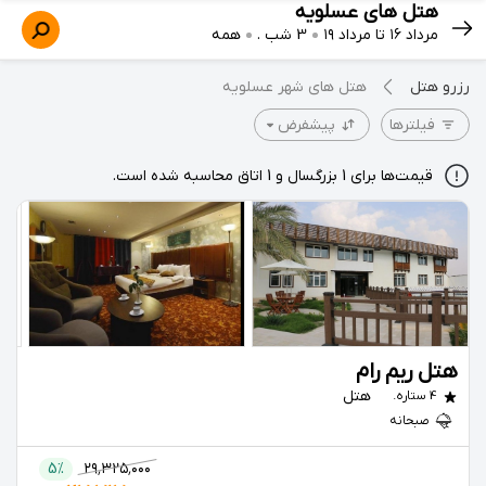
هتل های عسلویه
مرداد ۱۶ تا مرداد ۱۹
3 شب .
همه
رزرو هتل
هتل های شهر عسلویه
فیلترها
پیشفرض
قیمت‌ها برای 1 بزرگسال و 1 اتاق محاسبه شده است.
هتل ریم رام
هتل
4 ستاره.
صبحانه
5%
۲۹٬۳۲۵٬۰۰۰