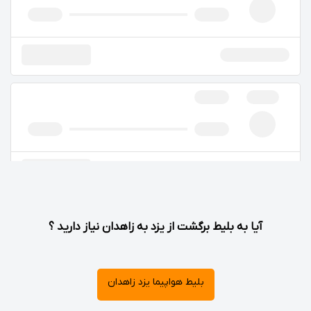
آیا به بلیط برگشت از یزد به زاهدان نیاز دارید ؟
بلیط هواپیما یزد زاهدان