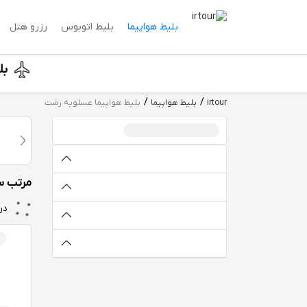
بلیط هواپیما
بلیط اتوبوس
رزرو هتل
بل
irtour
بلیط هواپیما
بلیط هواپیما عسلویه رشت
مرتب سا
در