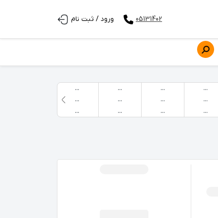
05131402
ورود / ثبت نام
...
...
...
...
...
...
...
...
...
...
...
...
...
...
...