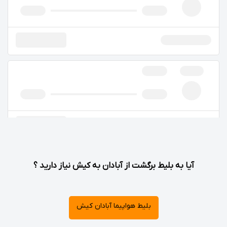
آیا به بلیط برگشت از آبادان به کیش نیاز دارید ؟
بلیط هواپیما آبادان کیش