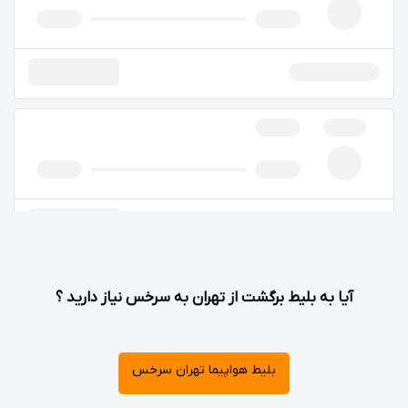
آیا به بلیط برگشت از تهران به سرخس نیاز دارید ؟
بلیط هواپیما تهران سرخس