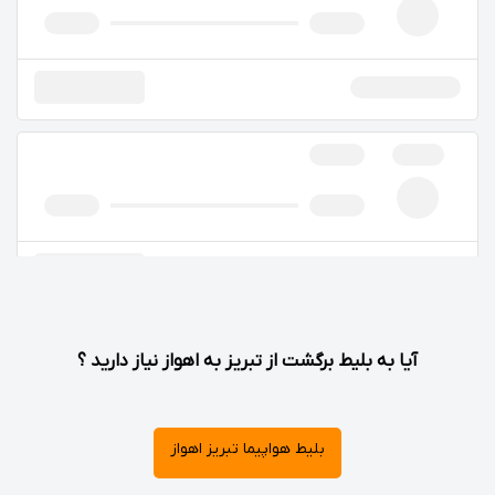
آیا به بلیط برگشت از تبریز به اهواز نیاز دارید ؟
بلیط هواپیما تبریز اهواز