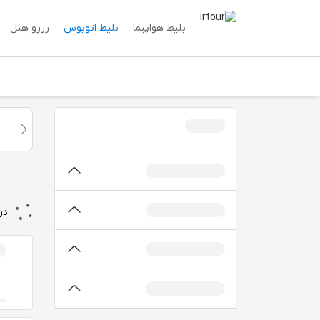
بلیط هواپیما
بلیط اتوبوس
رزرو هتل
در