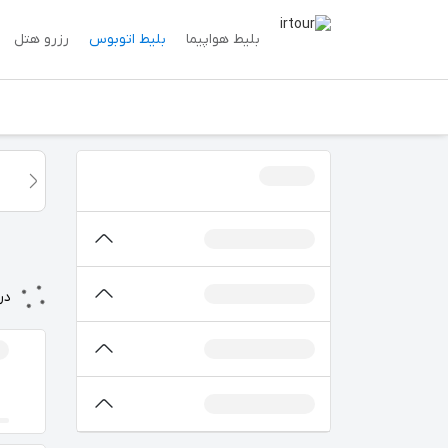
بلیط هواپیما
بلیط اتوبوس
رزرو هتل
در