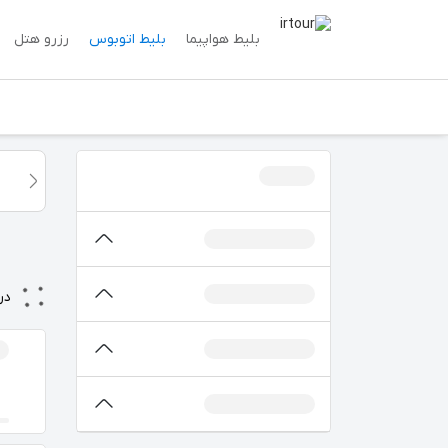
بلیط هواپیما
بلیط اتوبوس
رزرو هتل
در