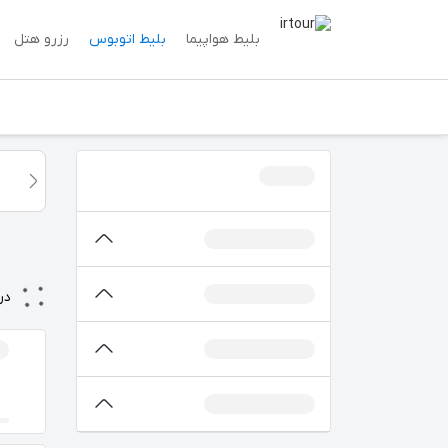
بلیط هواپیما
بلیط اتوبوس
رزرو هتل
در