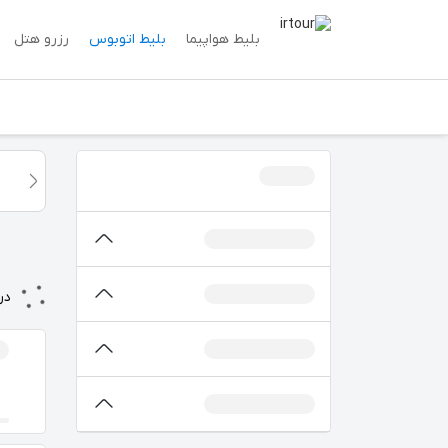
بلیط هواپیما
بلیط اتوبوس
رزرو هتل
در