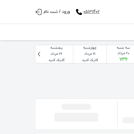
05131402
ورود / ثبت نام
سه شنبه
چهارشنبه
پنجشنبه
جمعه
20 مرداد
21 مرداد
22 مرداد
23 مرداد
۷۳۶
کلیک کنید
کلیک کنید
کلیک کنید