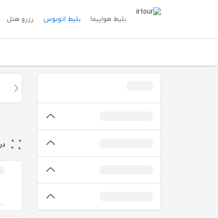
بلیط هواپیما
بلیط اتوبوس
رزرو هتل
در