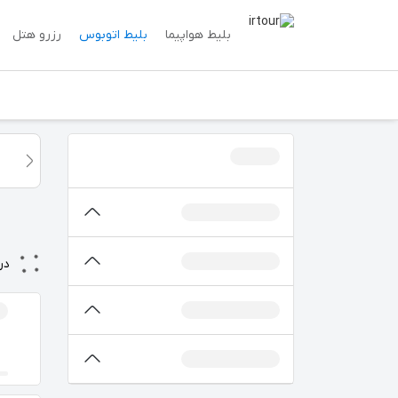
بلیط هواپیما
بلیط اتوبوس
رزرو هتل
در